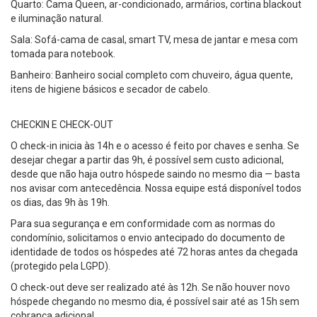
Quarto: Cama Queen, ar-condicionado, armários, cortina blackout
e iluminação natural.
Sala: Sofá-cama de casal, smart TV, mesa de jantar e mesa com
tomada para notebook.
Banheiro: Banheiro social completo com chuveiro, água quente,
itens de higiene básicos e secador de cabelo.
CHECKIN E CHECK-OUT
O check-in inicia às 14h e o acesso é feito por chaves e senha. Se
desejar chegar a partir das 9h, é possível sem custo adicional,
desde que não haja outro hóspede saindo no mesmo dia — basta
nos avisar com antecedência. Nossa equipe está disponível todos
os dias, das 9h às 19h.
Para sua segurança e em conformidade com as normas do
condomínio, solicitamos o envio antecipado do documento de
identidade de todos os hóspedes até 72 horas antes da chegada
(protegido pela LGPD).
O check-out deve ser realizado até às 12h. Se não houver novo
hóspede chegando no mesmo dia, é possível sair até as 15h sem
cobrança adicional.