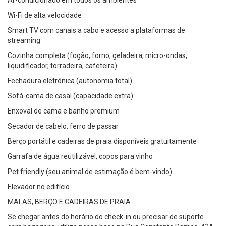
Ar-condicionado em todos os ambientes
Wi-Fi de alta velocidade
Smart TV com canais a cabo e acesso a plataformas de
streaming
Cozinha completa (fogão, forno, geladeira, micro-ondas,
liquidificador, torradeira, cafeteira)
Fechadura eletrônica (autonomia total)
Sofá-cama de casal (capacidade extra)
Enxoval de cama e banho premium
Secador de cabelo, ferro de passar
Berço portátil e cadeiras de praia disponíveis gratuitamente
Garrafa de água reutilizável, copos para vinho
Pet friendly (seu animal de estimação é bem-vindo)
Elevador no edifício
MALAS, BERÇO E CADEIRAS DE PRAIA
Se chegar antes do horário do check-in ou precisar de suporte