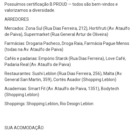
Possuímos certificação B PROUD — todos são bem-vindos e
valorizamos a diversidade.
ARREDORES
Mercados: Zona Sul (Rua Dias Ferreira, 212), Hortifruti (Av. Ataulfo
de Paiva), Supermarket (Rua General Artur de Oliveira)
Farmácias: Drogaria Pacheco, Droga Raia, Farmácia Pague Menos
(todas na Av. Ataulfo de Paiva)
Cafés e padarias: Empório Starck (Rua Dias Ferreira), Love Café,
Padaria Real (Av. Ataulfo de Paiva)
Restaurantes: Sushi Leblon (Rua Dias Ferreira, 256), Malta (Av.
General San Martin, 359), Cortès Asador (Shopping Leblon)
Academias: Smart Fit (Av. Ataulfo de Paiva, 1351), Bodytech
(Shopping Leblon)
Shoppings: Shopping Leblon, Rio Design Leblon
SUA ACOMODAÇÃO