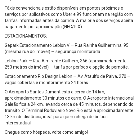
Táxis convencionais estão disponíveis em pontos próximos e
serviços por aplicativos como Uber e 99 funcionam na região com
tarifas informadas antes da corrida. A maioria dos serviços aceita
pagamento por aproximação (NFC/PIX).
ESTACIONAMENTOS:
Gepark Estacionamento Leblon V — Rua Rainha Guilhermina, 95
(mesma rua do imóvel) — segurança monitorada.
Leblon Park — Rua Almirante Guilhem, 366 (aproximadamente
250 metros do imóvel) — tarifa por período e opção de pernoite.
Estacionamento Rio Design Leblon — Av. Ataulfo de Paiva, 270 —
vagas cobertas e monitoramento 24 horas.
O Aeroporto Santos Dumont está a cerca de 14 km,
aproximadamente 30 minutos de carro. O Aeroporto Internacional
Galeão fica a 24 km, levando cerca de 45 minutos, dependendo do
trânsito. O Terminal Rodoviário Novo Rio está a aproximadamente
13 km de distância, ideal para quem chega de ônibus
interestadual.
Chegue como hóspede, volte como amigo!