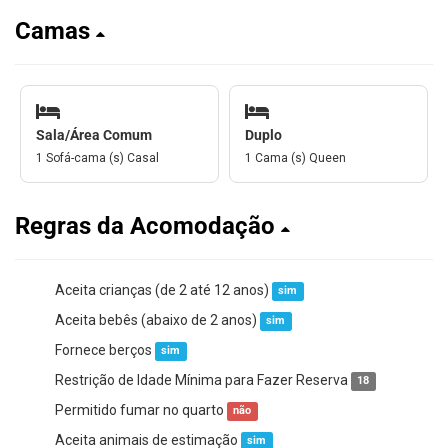
Camas
Sala/Área Comum
Duplo
1 Sofá-cama (s) Casal
1 Cama (s) Queen
Regras da Acomodação
Aceita crianças (de 2 até 12 anos)
sim
Aceita bebês (abaixo de 2 anos)
sim
Fornece berços
sim
Restrição de Idade Mínima para Fazer Reserva
18
Permitido fumar no quarto
não
Aceita animais de estimação
sim