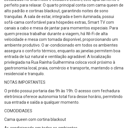
perfeito para relaxar. O quarto principal conta com cama queen de
alto padrão e cortinas blackout, garantindo noites de sono
tranquilas. A sala de estar, integrada e bem iluminada, possui
sofá-cama confortável para hóspedes extras, Smart TV com
canais a cabo e mesa de jantar para momentos especiais. Para
quem precisa trabalhar durante a viagem, há Wi-Fi de alta
velocidade e mesa com tomada disponível, proporcionando um
ambiente produtivo. O ar-condicionado em todos os ambientes
assegura o conforto térmico, enquanto as janelas permitem boa
entrada de luz natural e ventilação agradável. A localização
privilegiada na Rua Rainha Guilhermina coloca você próximo à
gastronomia local, praia, comércio e transporte, mantendo o clima
residencial e tranquilo.
NOTAS IMPORTANTES
O prédio possui portaria das 9h às 19h. O acesso com fechadura
eletrônica oferece autonomia total fora desse horário, permitindo
sua entrada e saída a qualquer momento.
COMODIDADES
Cama queen com cortina blackout