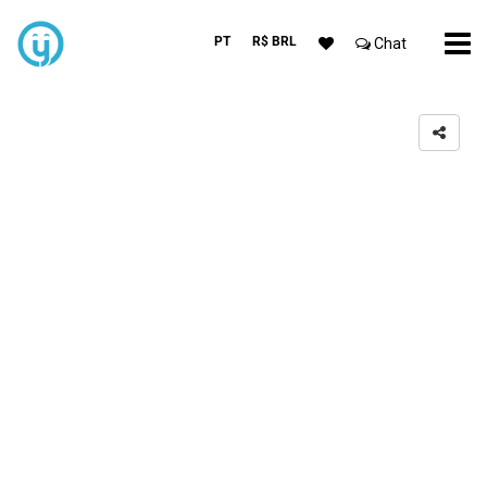
PT
R$ BRL
Chat