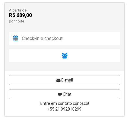
A partir de
R$ 689,00
por noite
E-mail
Chat
Entre em contato conosco!
+55 21 992810299