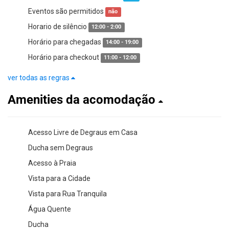
Eventos são permitidos
não
Horario de silêncio
12:00 - 2:00
Horário para chegadas
14:00 - 19:00
Horário para checkout
11:00 - 12:00
ver todas as regras
Amenities da acomodação
Acesso Livre de Degraus em Casa
Ducha sem Degraus
Acesso à Praia
Vista para a Cidade
Vista para Rua Tranquila
Água Quente
Ducha