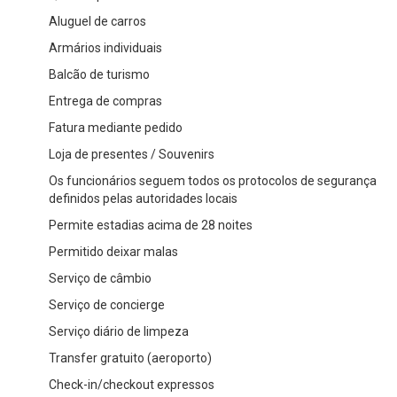
Aluguel de carros
Armários individuais
Balcão de turismo
Entrega de compras
Fatura mediante pedido
Loja de presentes / Souvenirs
Os funcionários seguem todos os protocolos de segurança
definidos pelas autoridades locais
Permite estadias acima de 28 noites
Permitido deixar malas
Serviço de câmbio
Serviço de concierge
Serviço diário de limpeza
Transfer gratuito (aeroporto)
Check-in/checkout expressos