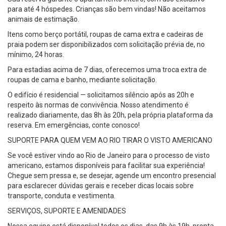
para até 4 hóspedes. Crianças são bem vindas! Não aceitamos
animais de estimação.
Itens como berço portátil, roupas de cama extra e cadeiras de
praia podem ser disponibilizados com solicitação prévia de, no
mínimo, 24 horas.
Para estadias acima de 7 dias, oferecemos uma troca extra de
roupas de cama e banho, mediante solicitação.
O edifício é residencial — solicitamos silêncio após as 20h e
respeito às normas de convivência. Nosso atendimento é
realizado diariamente, das 8h às 20h, pela própria plataforma da
reserva. Em emergências, conte conosco!
SUPORTE PARA QUEM VEM AO RIO TIRAR O VISTO AMERICANO
Se você estiver vindo ao Rio de Janeiro para o processo de visto
americano, estamos disponíveis para facilitar sua experiência!
Chegue sem pressa e, se desejar, agende um encontro presencial
para esclarecer dúvidas gerais e receber dicas locais sobre
transporte, conduta e vestimenta.
SERVIÇOS, SUPORTE E AMENIDADES