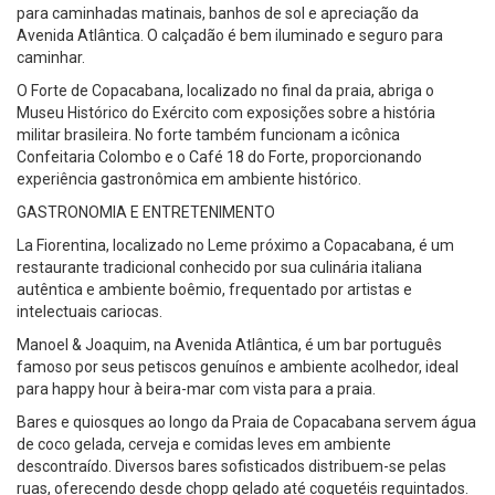
para caminhadas matinais, banhos de sol e apreciação da
Avenida Atlântica. O calçadão é bem iluminado e seguro para
caminhar.
O Forte de Copacabana, localizado no final da praia, abriga o
Museu Histórico do Exército com exposições sobre a história
militar brasileira. No forte também funcionam a icônica
Confeitaria Colombo e o Café 18 do Forte, proporcionando
experiência gastronômica em ambiente histórico.
GASTRONOMIA E ENTRETENIMENTO
La Fiorentina, localizado no Leme próximo a Copacabana, é um
restaurante tradicional conhecido por sua culinária italiana
autêntica e ambiente boêmio, frequentado por artistas e
intelectuais cariocas.
Manoel & Joaquim, na Avenida Atlântica, é um bar português
famoso por seus petiscos genuínos e ambiente acolhedor, ideal
para happy hour à beira-mar com vista para a praia.
Bares e quiosques ao longo da Praia de Copacabana servem água
de coco gelada, cerveja e comidas leves em ambiente
descontraído. Diversos bares sofisticados distribuem-se pelas
ruas, oferecendo desde chopp gelado até coquetéis requintados.