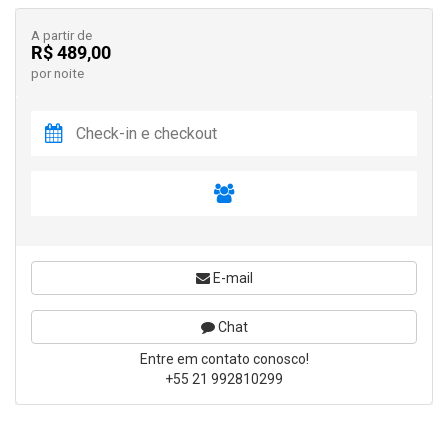
A partir de
R$ 489,00
por noite
E-mail
Chat
Entre em contato conosco!
+55 21 992810299