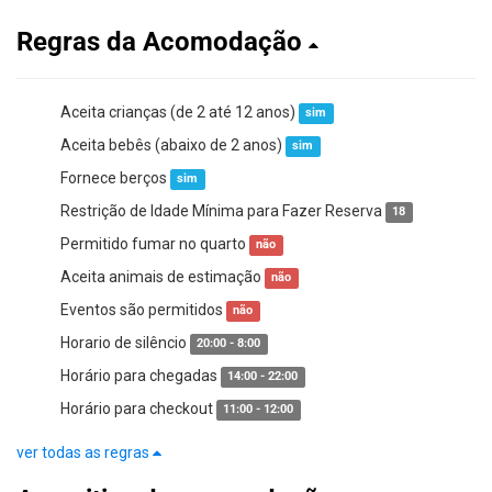
Regras da Acomodação
Aceita crianças (de 2 até 12 anos)
sim
Aceita bebês (abaixo de 2 anos)
sim
Fornece berços
sim
Restrição de Idade Mínima para Fazer Reserva
18
Permitido fumar no quarto
não
Aceita animais de estimação
não
Eventos são permitidos
não
Horario de silêncio
20:00 - 8:00
Horário para chegadas
14:00 - 22:00
Horário para checkout
11:00 - 12:00
ver todas as regras