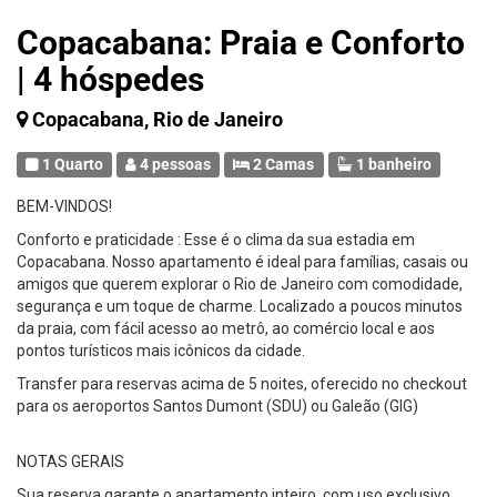
Copacabana: Praia e Conforto
| 4 hóspedes
Copacabana, Rio de Janeiro
1 Quarto
4 pessoas
2 Camas
1 banheiro
BEM-VINDOS!
Conforto e praticidade : Esse é o clima da sua estadia em
Copacabana. Nosso apartamento é ideal para famílias, casais ou
amigos que querem explorar o Rio de Janeiro com comodidade,
segurança e um toque de charme. Localizado a poucos minutos
da praia, com fácil acesso ao metrô, ao comércio local e aos
pontos turísticos mais icônicos da cidade.
Transfer para reservas acima de 5 noites, oferecido no checkout
para os aeroportos Santos Dumont (SDU) ou Galeão (GIG)
NOTAS GERAIS
Sua reserva garante o apartamento inteiro, com uso exclusivo