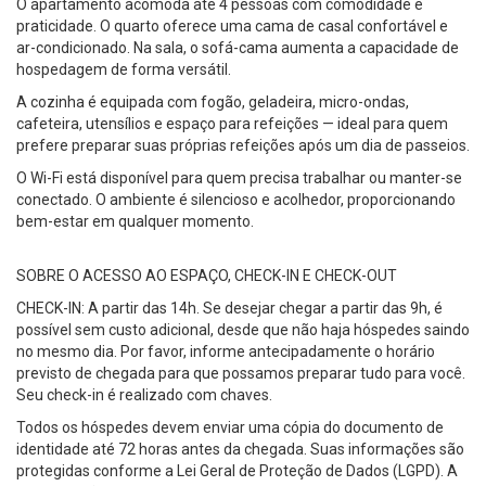
O apartamento acomoda até 4 pessoas com comodidade e
praticidade. O quarto oferece uma cama de casal confortável e
ar-condicionado. Na sala, o sofá-cama aumenta a capacidade de
hospedagem de forma versátil.
A cozinha é equipada com fogão, geladeira, micro-ondas,
cafeteira, utensílios e espaço para refeições — ideal para quem
prefere preparar suas próprias refeições após um dia de passeios.
O Wi-Fi está disponível para quem precisa trabalhar ou manter-se
conectado. O ambiente é silencioso e acolhedor, proporcionando
bem-estar em qualquer momento.
SOBRE O ACESSO AO ESPAÇO, CHECK-IN E CHECK-OUT
CHECK-IN: A partir das 14h. Se desejar chegar a partir das 9h, é
possível sem custo adicional, desde que não haja hóspedes saindo
no mesmo dia. Por favor, informe antecipadamente o horário
previsto de chegada para que possamos preparar tudo para você.
Seu check-in é realizado com chaves.
Todos os hóspedes devem enviar uma cópia do documento de
identidade até 72 horas antes da chegada. Suas informações são
protegidas conforme a Lei Geral de Proteção de Dados (LGPD). A