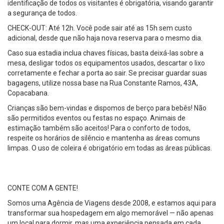
identificação de todos os visitantes é obrigatória, visando garantir
a segurança de todos.
CHECK-OUT: Até 12h. Você pode sair até as 15h sem custo
adicional, desde que não haja nova reserva para o mesmo dia.
Caso sua estadia inclua chaves físicas, basta deixá-las sobre a
mesa, desligar todos os equipamentos usados, descartar o lixo
corretamente e fechar a porta ao sair. Se precisar guardar suas
bagagens, utilize nossa base na Rua Constante Ramos, 43A,
Copacabana.
Crianças são bem-vindas e dispomos de berço para bebês! Não
são permitidos eventos ou festas no espaço. Animais de
estimação também são aceitos! Para o conforto de todos,
respeite os horários de silêncio e mantenha as áreas comuns
limpas. O uso de coleira é obrigatório em todas as áreas públicas.
CONTE COM A GENTE!
Somos uma Agência de Viagens desde 2008, e estamos aqui para
transformar sua hospedagem em algo memorável — não apenas
um local para dormir, mas uma experiência pensada em cada