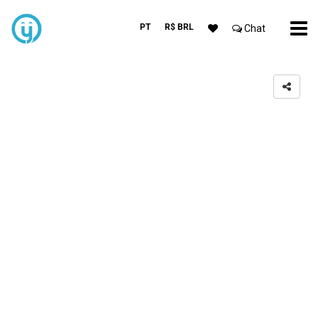
PT
R$ BRL
Chat